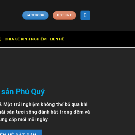
FACEBOOK
HOTLINE
CHIA SẼ KINH NGHIỆM
LIÊN HỆ
 sản Phú Quý
. Một trải nghiệm không thể bỏ qua khi
ải sản tươi sống đánh bắt trong đêm và
ung cấp mới mỗi ngày.