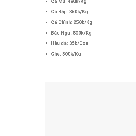
Cá Mú: 490k/Kg
Cá Bớp: 350k/Kg
Cá Chình: 250k/Kg
Bào Ngư: 800k/Kg
Hàu đá: 35k/Con
Ghẹ: 300k/Kg