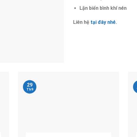
Lặn biển bình khí nén
Liên hệ
tại đây nhé.
29
Th9