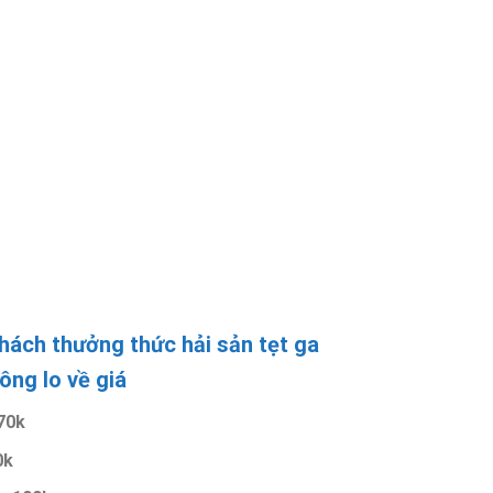
hách thưởng thức hải sản tẹt ga
ông lo về giá
 70k
0k