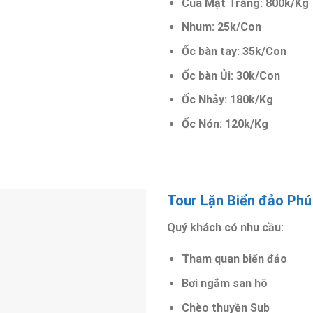
Cua Mặt Trăng: 800k/Kg
Nhum: 25k/Con
Ốc bàn tay: 35k/Con
Ốc bàn Ủi: 30k/Con
Ốc Nhảy: 180k/Kg
Ốc Nón: 120k/Kg
Tour Lặn Biển đảo Phú
Quý khách có nhu cầu:
Tham quan biển đảo
Bơi ngắm san hô
Chèo thuyền Sub