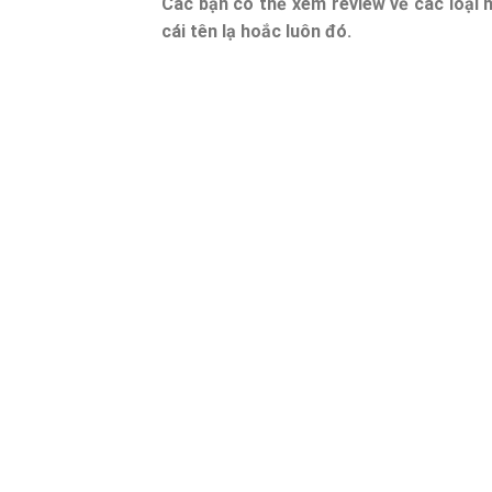
Các bạn có thể xem review về các loại 
cái tên lạ hoắc luôn đó.