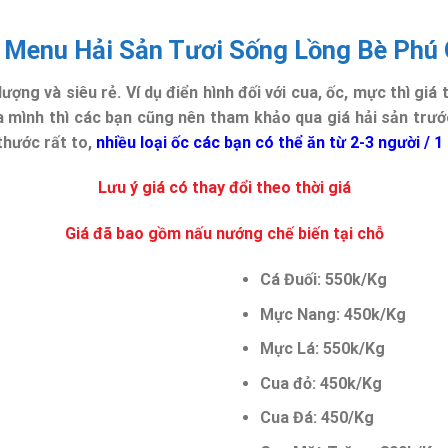
 Menu Hải Sản Tươi Sống Lồng Bè Phú
lượng và siêu rẻ. Ví dụ điển hình đối với cua, ốc, mực thì giá
a mình thì các bạn cũng nên tham khảo qua giá hải sản trướ
 thước rất to,
nhiều loại ốc các bạn có thể ăn từ 2-3 người / 1
Lưu ý giá có thay đổi theo thời giá
Giá đã bao gồm nấu nướng chế biến tại chỗ
Cá Đuối: 550k/Kg
Mực Nang: 450k/Kg
Mực Lá: 550k/Kg
Cua đỏ: 450k/Kg
Cua Đá: 450/Kg