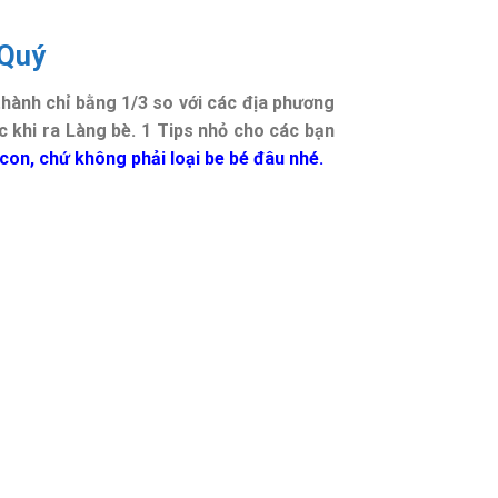
 Quý
 thành chỉ bằng 1/3 so với các địa phương
c khi ra Làng bè. 1 Tips nhỏ cho các bạn
 con, chứ không phải loại be bé đâu nhé.