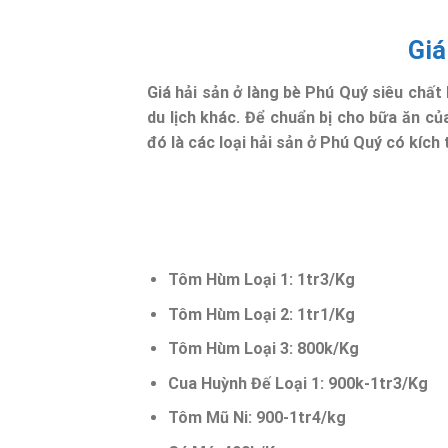
Giá
Giá hải sản ở làng bè Phú Quý siêu chất 
du lịch khác. Để chuẩn bị cho bữa ăn củ
đó là các loại hải sản ở Phú Quý có kích
Tôm Hùm Loại 1: 1tr3/Kg
Tôm Hùm Loại 2: 1tr1/Kg
Tôm Hùm Loại 3: 800k/Kg
Cua Huỳnh Đế Loại 1: 900k-1tr3/Kg
Tôm Mũ Ni: 900-1tr4/kg