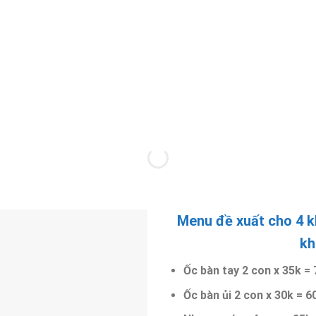
Menu đề xuất cho 4 k
kh
Ốc bàn tay 2 con x 35k =
Ốc bàn ủi 2 con x 30k = 6