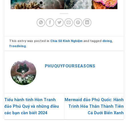
This entry was posted in
Chia Sẽ Kinh Nghiệm
and tagged
diving
,
freediving
.
PHUQUYFOURSEASONS
Tiểu hành tinh Hòn Tranh
Mermaid đảo Phú Quốc: Hành
đảo Phú Quý và những điều
Trình Hóa Thân Thành Tiên
các bạn cần biết 2024
Cá Dưới Biển Xanh