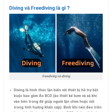
Diving và Freediving là gì ?
freediving và diving
Diving là hình thức lặn biển với thiết bị hỗ trợ bắt
buộc bao gồm Áo BCD (áo thiết kế bơm và xả khí
vào bên trong để giúp người lặn chìm hoặc nổi
trong tình huống khẩn cấp). Bình khí nén đeo trên