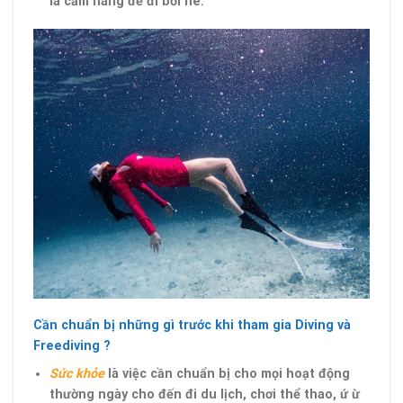
là cẩm nang để đi bơi nè.
Cần chuẩn bị những gì trước khi tham gia Diving và
Freediving ?
Sức khỏe
là việc cần chuẩn bị cho mọi hoạt động
thường ngày cho đến đi du lịch, chơi thể thao, ứ ừ