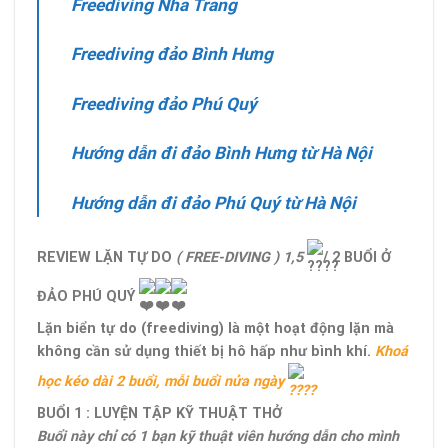
Freediving Nha Trang
Freediving đảo Bình Hưng
Freediving đảo Phú Quý
Hướng dẫn đi đảo Bình Hưng từ Hà Nội
Hướng dẫn đi đảo Phú Quý từ Hà Nội
REVIEW LẶN TỰ DO
( FREE-DIVING ) 1,5
/ 2 BUỔI Ở
ĐẢO PHÚ QUÝ
Lặn biển tự do (freediving) là một hoạt động lặn mà
không cần sử dụng thiết bị hô hấp như bình khí.
Khoá
học kéo dài 2 buổi, mỗi buổi nửa ngày
BUỔI 1 : LUYỆN TẬP KỸ THUẬT THỞ
Buổi này chỉ có 1 bạn kỹ thuật viên hướng dẫn cho mình