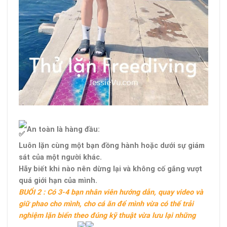
An toàn là hàng đầu:
Luôn lặn cùng một bạn đồng hành hoặc dưới sự giám
sát của một người khác.
Hãy biết khi nào nên dừng lại và không cố gắng vượt
quá giới hạn của mình.
BUỔI 2 : Có 3-4 bạn nhân viên hướng dẫn, quay video và
giữ phao cho mình, cho cá ăn để mình vừa có thể trải
nghiệm lặn biển theo đúng kỹ thuật vừa lưu lại những