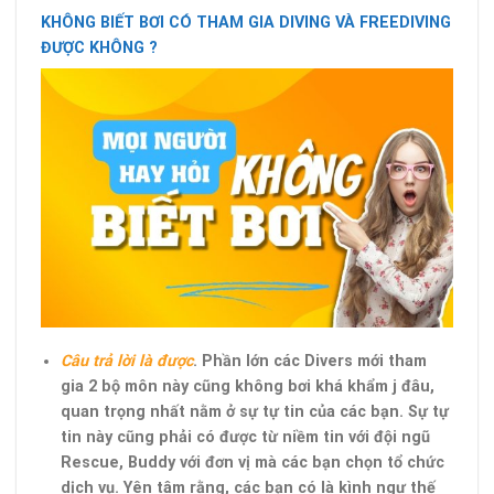
KHÔNG BIẾT BƠI CÓ THAM GIA DIVING VÀ FREEDIVING
ĐƯỢC KHÔNG ?
Câu trả lời là được
. Phần lớn các Divers mới tham
gia 2 bộ môn này cũng không bơi khá khẩm j đâu,
quan trọng nhất nằm ở sự tự tin của các bạn. Sự tự
tin này cũng phải có được từ niềm tin với đội ngũ
Rescue, Buddy với đơn vị mà các bạn chọn tổ chức
dịch vụ. Yên tâm rằng, các bạn có là kình ngư thế