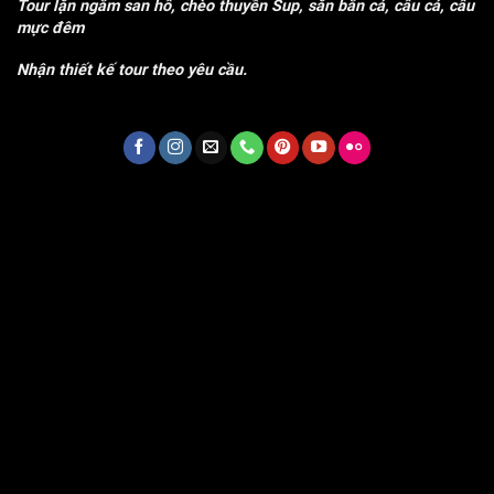
Tour lặn ngắm san hô, chèo thuyền Sup, săn bắn cá, câu cá, câu
mực đêm
Nhận thiết kế tour theo yêu cầu.