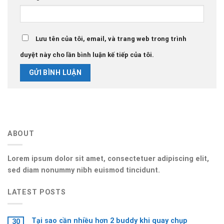
Lưu tên của tôi, email, và trang web trong trình
duyệt này cho lần bình luận kế tiếp của tôi.
ABOUT
Lorem ipsum dolor sit amet, consectetuer adipiscing elit,
sed diam nonummy nibh euismod tincidunt.
LATEST POSTS
Tại sao cần nhiều hơn 2 buddy khi quay chụp
30