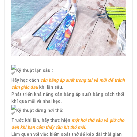
Kỹ thuật lặn sâu :
Hãy học cách
cân bằng áp suất trong tai và mũi để tránh
cảm giác đau
khi lặn sâu.
Phát triển khả năng cân bằng áp suất bằng cách thổi
khí qua mũi và nhai kẹo.
Kỹ thuật dừng hơi thở:
Trước khi lặn, hãy thực hiện
một hơi thở sâu và giữ cho
đến khi bạn cảm thấy cần hít thở mới.
Làm quen với việc kiểm soát thở để kéo dài thời gian