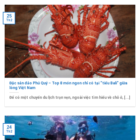
25
Th2
Đặc sản đảo Phú Quý – Top 8 món ngon chỉ có tại “tiểu Bali” giữa
lòng Việt Nam
Để có một chuyến du lịch trọn vẹn, ngoài việc tìm hiểu về chỗ ở, [...]
24
Th2