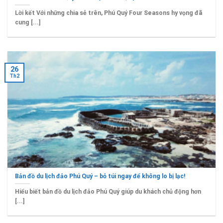
Lời kết Với những chia sẻ trên, Phú Quý Four Seasons hy vọng đã
cung [...]
26
Th2
Bản đồ du lịch đảo Phú Quý – bỏ túi ngay để không lo bị lạc!
Hiểu biết bản đồ du lịch đảo Phú Quý giúp du khách chủ động hơn
[...]