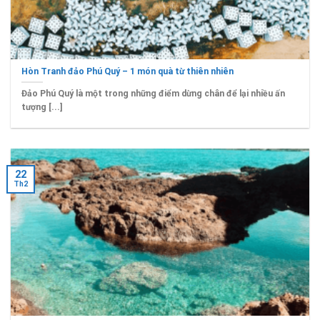
Hòn Tranh đảo Phú Quý – 1 món quà từ thiên nhiên
Đảo Phú Quý là một trong những điểm dừng chân để lại nhiều ấn
tượng [...]
22
Th2