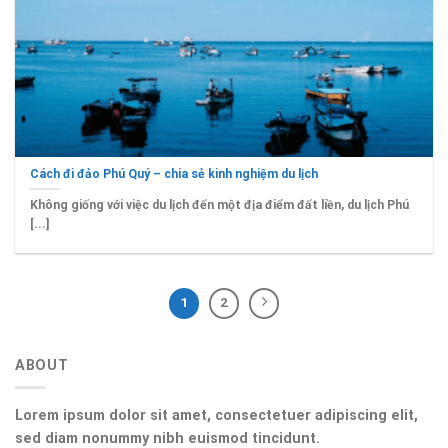
Cách đi đảo Phú Quý – chia sẻ kinh nghiệm du lịch
Không giống với việc du lịch đến một địa điểm đất liền, du lịch Phú
[...]
1
2
ABOUT
Lorem ipsum dolor sit amet, consectetuer adipiscing elit,
sed diam nonummy nibh euismod tincidunt.