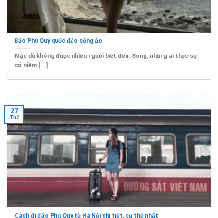
Đảo Phú Quý quốc đảo sống ảo
Mặc dù không được nhiều người biết đến. Song, những ai thực sự
có niềm [...]
27
Th2
Cách đi đảo Phú Quý từ Hà Nội chi tiết, cụ thể nhất