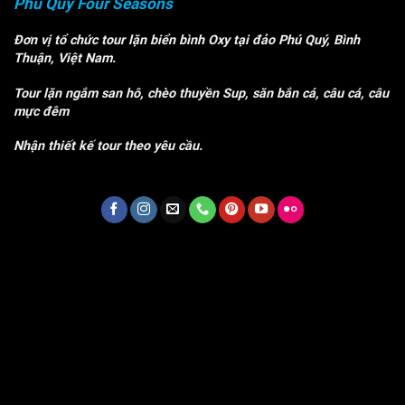
Phú Quý Four Seasons
Đơn vị tổ chức tour lặn biển bình Oxy tại đảo Phú Quý, Bình
Thuận, Việt Nam.
Tour lặn ngắm san hô, chèo thuyền Sup, săn bắn cá, câu cá, câu
mực đêm
Nhận thiết kế tour theo yêu cầu.