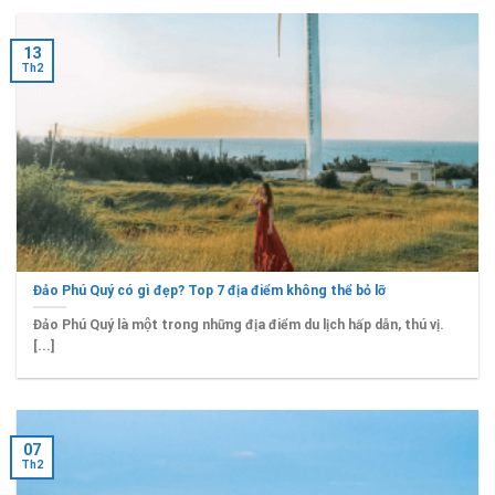
13
Th2
Đảo Phú Quý có gì đẹp? Top 7 địa điểm không thể bỏ lỡ
Đảo Phú Quý là một trong những địa điểm du lịch hấp dẫn, thú vị.
[...]
07
Th2