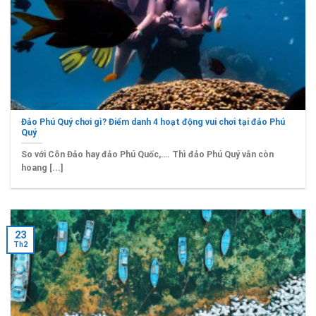
Đảo Phú Quý chơi gì? Điểm danh 4 hoạt động vui chơi tại đảo Phú
Quý
So với Côn Đảo hay đảo Phú Quốc,…. Thì đảo Phú Quý vẫn còn
hoang [...]
23
Th2