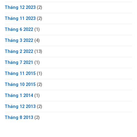
Tháng 12 2023
(2)
Tháng 11 2023
(2)
Tháng 6 2022
(1)
Tháng 3 2022
(4)
Tháng 2 2022
(13)
Tháng 7 2021
(1)
Tháng 11 2015
(1)
Tháng 10 2015
(2)
Tháng 1 2014
(1)
Tháng 12 2013
(2)
Tháng 8 2013
(2)