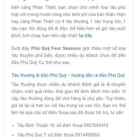
Đến cảng Phan Thiết, bạn chọn cho mình loại tàu phù
hợp với mong muốn cũng như kinh phí của bản thân. Hiện
nay, cảng Phan Thiết có 4 tàu thường, 1 tàu trung tốc, 1
tàu cao tốc dùng để đi đảo. Để hiểu hơn về giờ tàu xuất
phát, lịch chạy, bạn nên cập nhật
tại đây
.
Dưới đây,
Phú Quý Four Seasons
giới thiệu một số loại
tàu thuyền phổ biến, được nhiều du khách chọn để đến
đảo Phú Quý. Cụ thể như sau:
Tàu thường đi đảo Phú Quý – hướng dẫn ra đảo Phú Quý
Tàu thường được nhiều du khách đánh giá là di chuyển
chậm, mất quá nhiều thời gian để lênh đênh trên biển. Vì
vậy, tàu thường dùng để chở hàng là chủ yếu. Tuy nhiên,
giá vé lại rẻ hơn so với tàu trung và cao tốc. Bạn có thể
liên hệ qua các số điện thoại sau để được hỗ trợ, tư vấn:
Tàu Bình Thuận 16: số điện thoại 0907559410
Tàu Phú Quý 7: số điện thoại 0914430060