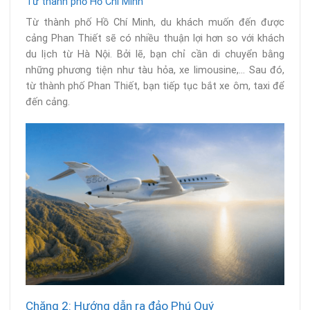
Từ thành phố Hồ Chí Minh
Từ thành phố Hồ Chí Minh, du khách muốn đến được
cảng Phan Thiết sẽ có nhiều thuận lợi hơn so với khách
du lịch từ Hà Nội. Bởi lẽ, bạn chỉ cần di chuyển bằng
những phương tiện như tàu hỏa, xe limousine,… Sau đó,
từ thành phố Phan Thiết, bạn tiếp tục bắt xe ôm, taxi để
đến cảng.
Chặng 2: Hướng dẫn ra đảo Phú Quý