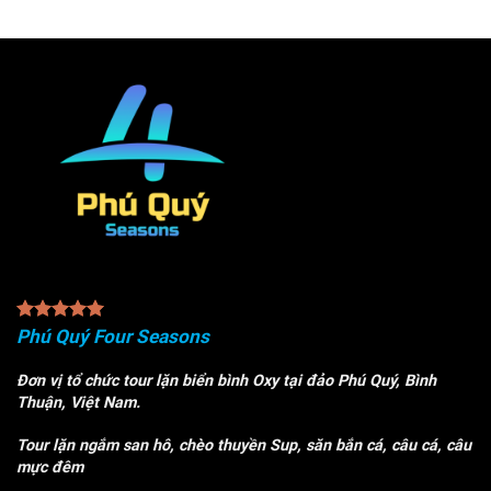
Phú Quý Four Seasons
Đơn vị tổ chức tour lặn biển bình Oxy tại đảo Phú Quý, Bình
Thuận, Việt Nam.
Tour lặn ngắm san hô, chèo thuyền Sup, săn bắn cá, câu cá, câu
mực đêm