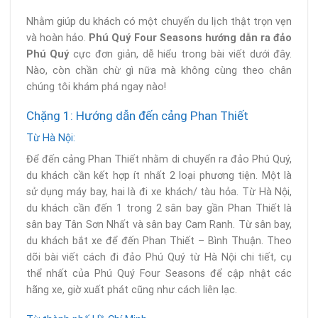
Nhằm giúp du khách có một chuyến du lịch thật trọn vẹn
và hoàn hảo.
Phú Quý Four Seasons
hướng dẫn ra đảo
Phú Quý
cực đơn giản, dễ hiểu trong bài viết dưới đây.
Nào, còn chần chừ gì nữa mà không cùng theo chân
chúng tôi khám phá ngay nào!
Chặng 1: Hướng dẫn đến cảng Phan Thiết
Từ Hà Nội:
Để đến cảng Phan Thiết nhằm di chuyển ra đảo Phú Quý,
du khách cần kết hợp ít nhất 2 loại phương tiện. Một là
sử dụng máy bay, hai là đi xe khách/ tàu hỏa. Từ Hà Nội,
du khách cần đến 1 trong 2 sân bay gần Phan Thiết là
sân bay Tân Sơn Nhất và sân bay Cam Ranh. Từ sân bay,
du khách bắt xe để đến Phan Thiết – Bình Thuận. Theo
dõi bài viết cách đi đảo Phú Quý từ Hà Nội chi tiết, cụ
thể nhất của Phú Quý Four Seasons để cập nhật các
hãng xe, giờ xuất phát cũng như cách liên lạc.