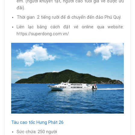
em. (người khuyết tật, người cao tuổi giá vé được ưu
đãi).
Thời gian 2 tiếng rưỡi để di chuyển đến đảo Phú Quý.
Liên lạc bằng cách đặt vé online qua website:
https://superdong.com.vn/
Tàu cao tốc Hưng Phát 26
Sức chứa: 250 người