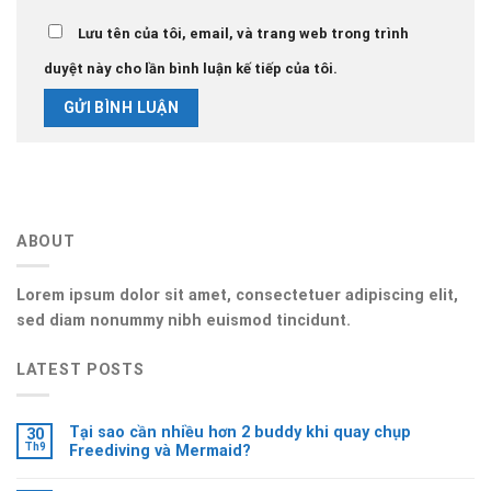
Lưu tên của tôi, email, và trang web trong trình
duyệt này cho lần bình luận kế tiếp của tôi.
ABOUT
Lorem ipsum dolor sit amet, consectetuer adipiscing elit,
sed diam nonummy nibh euismod tincidunt.
LATEST POSTS
Tại sao cần nhiều hơn 2 buddy khi quay chụp
30
Th9
Freediving và Mermaid?