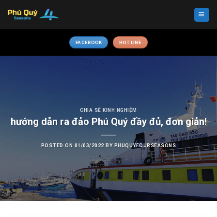
Skip
to
content
FACEBOOK
HOTLINE
CHIA SẼ KINH NGHIỆM
hướng dẫn ra đảo Phú Quý đầy đủ, đơn giản!
POSTED ON
01/03/2022
BY
PHUQUYFOURSEASONS