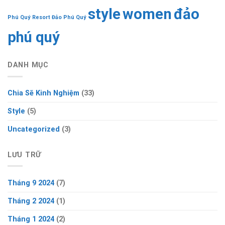
style
women
đảo
Phú Quý
Resort Đảo Phú Quý
phú quý
DANH MỤC
Chia Sẽ Kinh Nghiệm
(33)
Style
(5)
Uncategorized
(3)
LƯU TRỮ
Tháng 9 2024
(7)
Tháng 2 2024
(1)
Tháng 1 2024
(2)