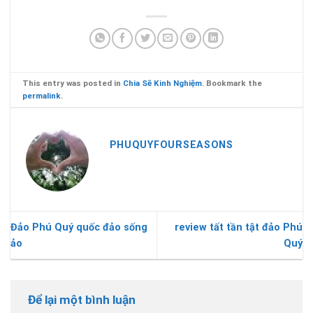
This entry was posted in
Chia Sẽ Kinh Nghiệm
. Bookmark the
permalink
.
PHUQUYFOURSEASONS
Đảo Phú Quý quốc đảo sống
review tất tần tật đảo Phú
ảo
Quý
Để lại một bình luận